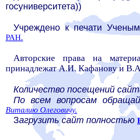
госуниверситета))
Учреждено к печати Учены
РАН.
Авторские права на материа
принадлежат А.И. Кафанову и В.А
Количество посещений сайт
По всем вопросам обраща
Виталию Олеговичу.
З
агрузить сайт полностью