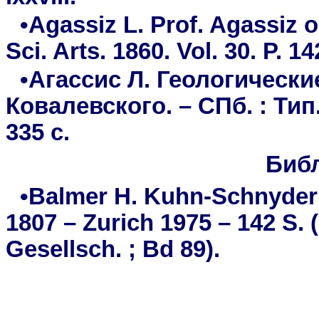
•Agassiz L. Prof. Agassiz on
Sci. Arts. 1860. Vol. 30. P. 1
•Агассис Л. Геологические 
Ковалевского. – СПб. : Ти
335 с.
Биб
•Balmer H. Kuhn-Schnyder 
1807 – Zurich 1975 – 142 S.
Gesellsch. ; Bd 89).