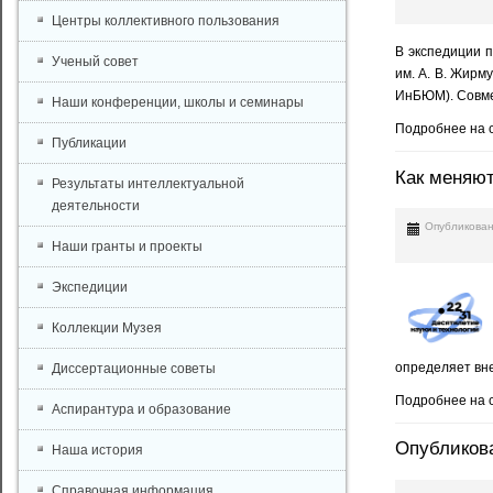
Центры коллективного пользования
В экспедиции п
Ученый совет
им. А. В. Жирм
ИнБЮМ). Совме
Наши конференции, школы и семинары
Подробнее на 
Публикации
Как меняют
Результаты интеллектуальной
деятельности
Опубликован
Наши гранты и проекты
Экспедиции
Коллекции Музея
определяет вне
Диссертационные советы
Подробнее на с
Аспирантура и образование
Опубликова
Наша история
Справочная информация