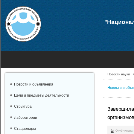
"Национал
Новости науки
Новости и объявления
Новости и объ
Цели и предметы деятельности
Структура
Завершила
организмо
Лаборатории
Стационары
Опубликован