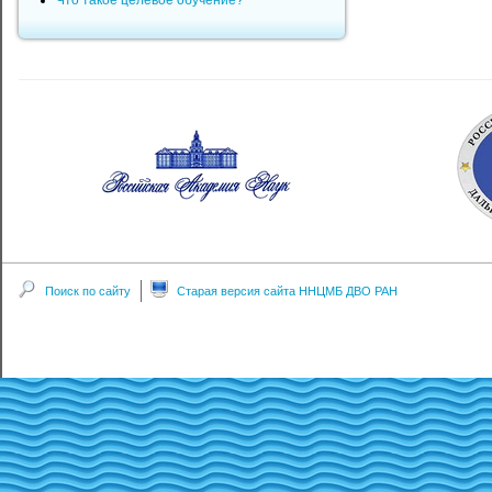
Что такое целевое обучение?
Поиск по сайту
Старая версия сайта ННЦМБ ДВО РАН