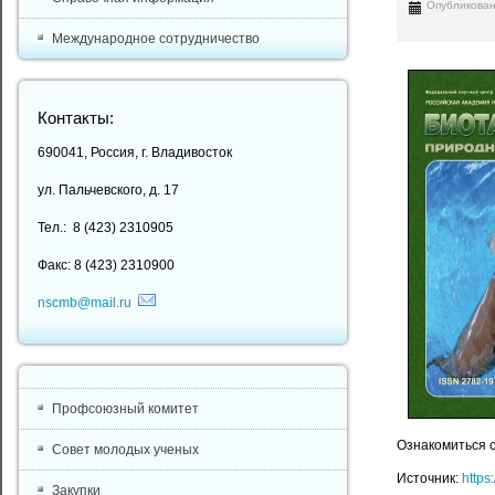
Опубликован
Международное сотрудничество
Контакты:
690041, Россия, г. Владивосток
ул. Пальчевского, д. 17
Тел.: 8 (423) 2310905
Факс: 8 (423) 2310900
nscmb@mail.ru
Профсоюзный комитет
Ознакомиться 
Совет молодых ученых
Источник:
https
Закупки