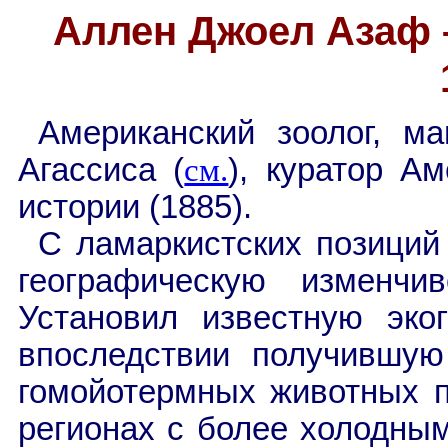
Аллен Джоел Азаф –
Американский зоолог, ма
Агассиса (
см.
), куратор А
истории (1885).
С ламаркистских позиций
географическую изменчи
Установил известную эког
впоследствии получившую
гомойотермных животных п
регионах с более холодны