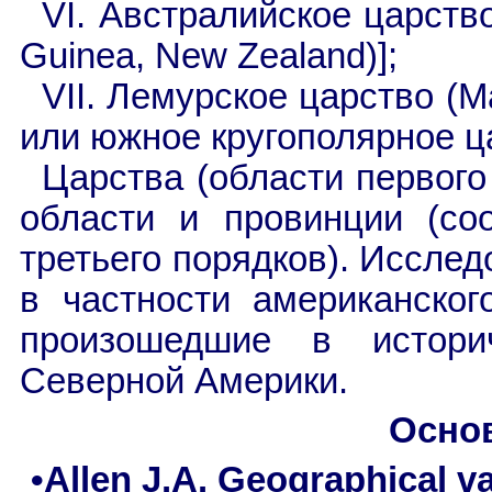
VI. Австралийское царство 
Guinea, New Zealand)];
VII. Лемурское царство (Ма
или южное кругополярное ц
Царства (области первого
области и провинции (соо
третьего порядков). Иссле
в частности американского
произошедшие в истори
Северной Америки.
Осно
•Allen J.A. Geographical 