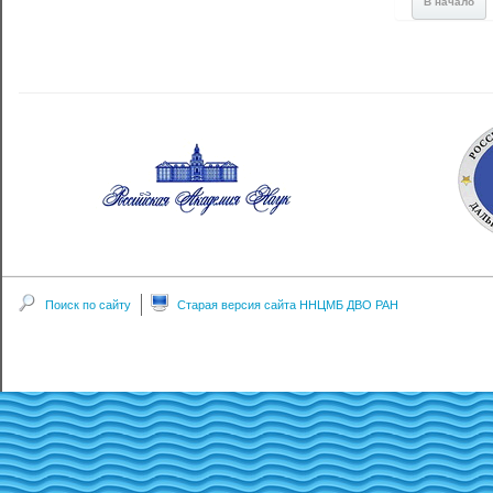
В начало
Поиск по сайту
Старая версия сайта ННЦМБ ДВО РАН