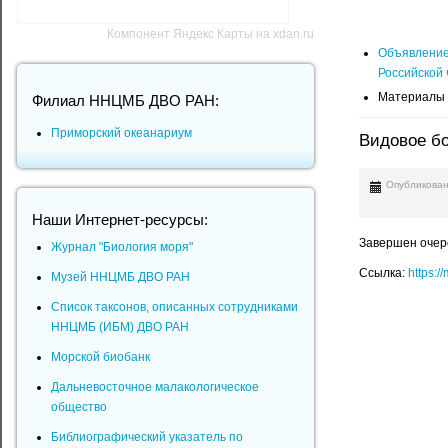
Компонент Яндекс Карты на xdan.ru
Объявление 
Российской 
Материалы 
Филиал ННЦМБ ДВО РАН:
Приморский океанариум
Видовое бо
Опубликован
Наши Интернет-ресурсы:
Завершен очере
Журнал "Биология моря"
Ссылка:
https:
Музей ННЦМБ ДВО РАН
Список таксонов, описанных сотрудниками
ННЦМБ (ИБМ) ДВО РАН
Морской биобанк
Дальневосточное малакологическое
общество
Библиографический указатель по