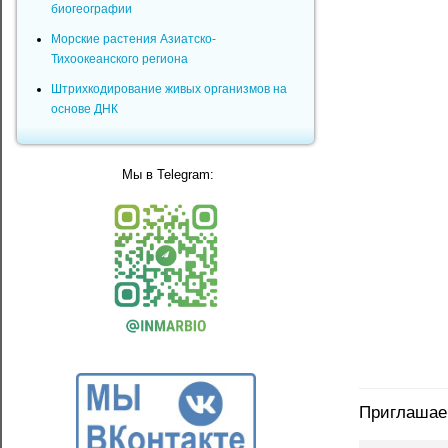
биогеографии
Морские растения Азиатско-
Тихоокеанского региона
Штрихкодирование живых организмов на
основе ДНК
Мы в Telegram:
Приглашаем