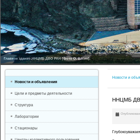
Главное здание ННЦМБ ДВО РАН (фото О. Васик).
Новости и объ
Новости и объявления
Цели и предметы деятельности
ННЦМБ ДВО
Структура
Опубликован
Лаборатории
Стационары
Глубокоуважае
Центры коллективного пользования