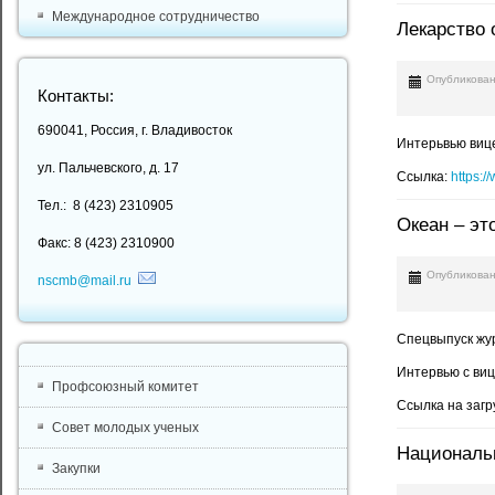
Международное сотрудничество
Лекарство 
Опубликован
Контакты:
690041, Россия, г. Владивосток
Интерьвью вице
ул. Пальчевского, д. 17
Ссылка:
https:/
Тел.: 8 (423) 2310905
Океан – эт
Факс: 8 (423) 2310900
Опубликован
nscmb@mail.ru
Спецвыпуск жур
Интервью с ви
Профсоюзный комитет
Ссылка на загр
Совет молодых ученых
Национальн
Закупки