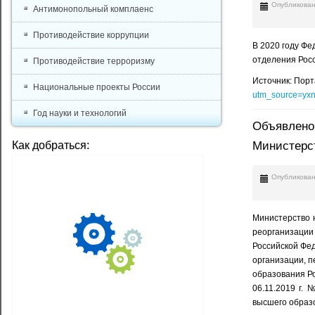
Опубликован
Антимонопольный комплаенс
Противодействие коррупции
В 2020 году Фе
отделения Рос
Противодействие терроризму
Источник: Порт
Национальные проекты России
utm_source=yx
Год науки и технологий
Объявлено 
Министерс
Как добраться:
Опубликован
Министерство н
реорганизации
Российской Фед
организации, п
образования Р
06.11.2019 г.
высшего образ