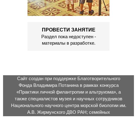
ПРОВЕСТИ ЗАНЯТИЕ
Раздел пока недоступен -
материалы в разработке.
Сайт создан при поддержке Благотворительного
Фонда Владимира Потанина в рамках конкурса
«Практики личной филантропии и альтруизма», а
также специалистов музея и научных сотрудников
Национального научного центра морской биологии им.
А.В. Жирмунского ДВО РАН; семейных
экспедиционных отрядов – участников проекта; pro-
bono волонтёров: фотографов подводных и наземных,
дизайнеров и иллюстраторов, научных сотрудников