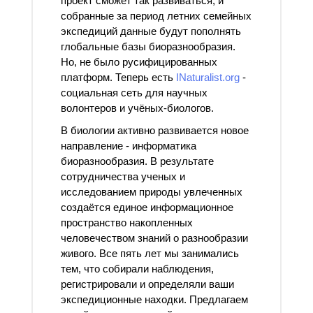
проект сможет так развиваться, и
собранные за период летних семейных
экспедиций данные будут пополнять
глобальные базы биоразнообразия.
Но, не было русифицированных
платформ. Теперь есть
INaturalist.org
-
социальная сеть для научных
волонтеров и учёных-биологов.
В биологии активно развивается новое
направление - информатика
биоразнообразия. В результате
сотрудничества ученых и
исследованием природы увлеченных
создаётся единое информационное
пространство накопленных
человечеством знаний о разнообразии
живого. Все пять лет мы занимались
тем, что собирали наблюдения,
регистрировали и определяли ваши
экспедиционные находки. Предлагаем