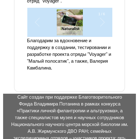
отряд "Voyager".
1
/
6
Благодарим за вдохновение и
поддержку в создании, тестировании и
разработке проекта отряды "Voyager" и
"Малый полосатик", а также, Валерия
Камбалина.
Сайт создан при поддержке Благотворительного
Фонда Владимира Потанина в рамках конкурса
«Практики личной филантропии и альтруизма», а
также специалистов музея и научных сотрудников
Национального научного центра морской биологии им.
А.В. Жирмунского ДВО РАН; семейных
экспедиционных отрядов – участников проекта; pro-