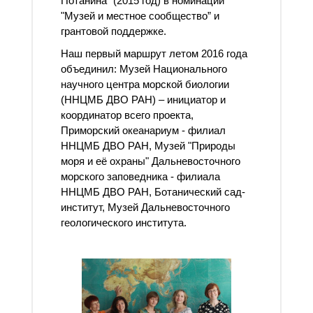
Потанина" (2015 год) в номинации
"Музей и местное сообщество” и
грантовой поддержке.
Наш первый маршрут летом 2016 года
объединил: Музей Национального
научного центра морской биологии
(ННЦМБ ДВО РАН) – инициатор и
координатор всего проекта,
Приморский океанариум - филиал
ННЦМБ ДВО РАН, Музей "Природы
моря и её охраны" Дальневосточного
морского заповедника - филиала
ННЦМБ ДВО РАН, Ботанический сад-
институт, Музей Дальневосточного
геологического института.