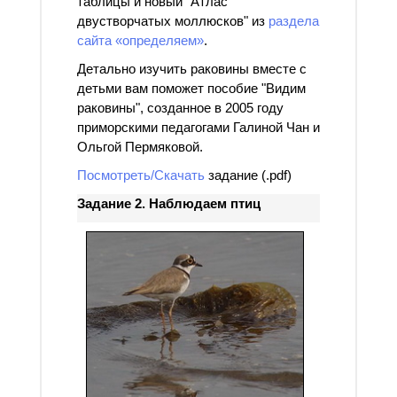
таблицы и новый "Атлас
двустворчатых моллюсков" из
раздела
сайта «определяем»
.
Детально изучить раковины вместе с
детьми вам поможет пособие "Видим
раковины", созданное в 2005 году
приморскими педагогами Галиной Чан и
Ольгой Пермяковой.
Посмотреть/Скачать
задание (.pdf)
Задание 2. Наблюдаем птиц