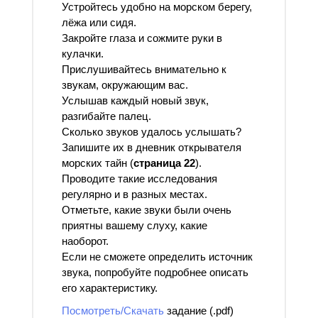
Устройтесь удобно на морском берегу,
лёжа или сидя.
Закройте глаза и сожмите руки в
кулачки.
Прислушивайтесь внимательно к
звукам, окружающим вас.
Услышав каждый новый звук,
разгибайте палец.
Сколько звуков удалось услышать?
Запишите их в дневник открывателя
морских тайн (
страница 22
).
Проводите такие исследования
регулярно и в разных местах.
Отметьте, какие звуки были очень
приятны вашему слуху, какие
наоборот.
Если не сможете определить источник
звука, попробуйте подробнее описать
его характеристику.
Посмотреть/Скачать
задание (.pdf)