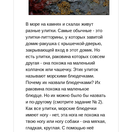
В море на камнях и скалах живут
разные улитки. Самые обычные - это
улитки-литторины, у которых завитой
домик-ракушка с крышечкой-дверью,
закрывающей вход в этот домик. Но
есть улитки, раковина которых совсем
другая - она похожа на маленький
колпачок или чашечку. Этих улиток
называют морскими блюдечками.
Почему их назвали блюдечками? Их
раковина похожа на маленькое
блюдце. Но их можно было бы назвать
и по-другому (смотрите задание № 2).
Как все улитки, морские блюдечки
имеют ногу - нет, эта нога не похожа на
твою ногу или ногу собаки - она мягкая,
гладкая, круглая. С помощью неё