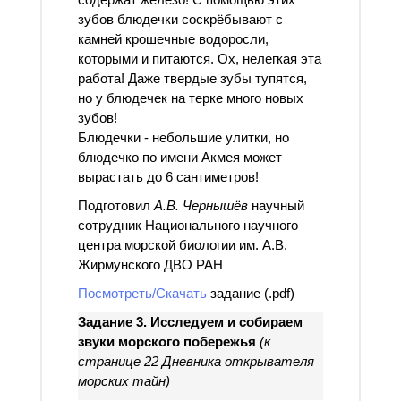
зубов блюдечки соскрёбывают с
камней крошечные водоросли,
которыми и питаются. Ох, нелегкая эта
работа! Даже твердые зубы тупятся,
но у блюдечек на терке много новых
зубов!
Блюдечки - небольшие улитки, но
блюдечко по имени Акмея может
вырастать до 6 сантиметров!
Подготовил
А.В. Чернышёв
научный
сотрудник Национального научного
центра морской биологии им. А.В.
Жирмунского ДВО РАН
Посмотреть/Скачать
задание (.pdf)
Задание 3. Исследуем и собираем
звуки морского побережья
(к
странице 22 Дневника открывателя
морских тайн)