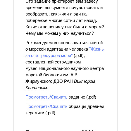
Это задание приоткроет вам завесу
времени, вы сумеете почувствовать и
вообразить, как жили люди на
побережье многие сотни лет назад.
Какие отношения у них были с морем?
Чему мы можем у них научиться?
Рекомендуем воспользоваться книгой
о морской адаптации человека
"Жизнь
за счёт ресурсов моря"
(.pdf),
составленной сотрудником
музея Национального научного центра
морской биологии им. А.В.
Жирмунского ДВО РАН
Виктором
Квашиным
.
Посмотреть/Скачать
задание (.pdf)
Посмотреть/Скачать
образцы древней
керамики (.pdf)