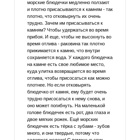
морские блюдечки медленно ползают
и плотно присасываются к камням - так
плотно, что отковырнуть их очень
трудно. Зачем им присасываться к
камням? Чтобы удержаться во время
прибоя. И еще, чтобы не высохнуть во
время отлива - раковина так плотно
прижимается к камню, что внутри
сохраняется вода. У каждого блюдечка
на камне есть свое любимое место,
куда улитка возвращается во время
отлива, чтобы присосаться как можно
плотнее. Но если отковырять
блюдечко от камня, ему будет очень
трудно присосаться к нему снова, и
оно может погибнуть. На маленькой
голове блюдечек есть рот, два глаза и
двое мягких рожек. Ещё морских
блюдечек есть тёрка с зубами - зубов
много, и они твердые, потому что
содержат железо! С помощью этих