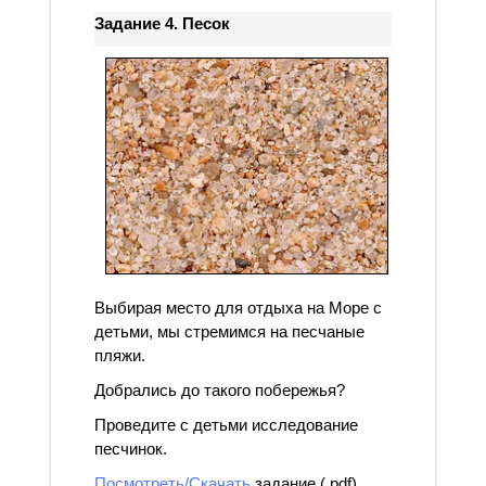
Задание 4. Песок
Выбирая место для отдыха на Море с
детьми, мы стремимся на песчаные
пляжи.
Добрались до такого побережья?
Проведите с детьми исследование
песчинок.
Посмотреть/Скачать
задание (.pdf)