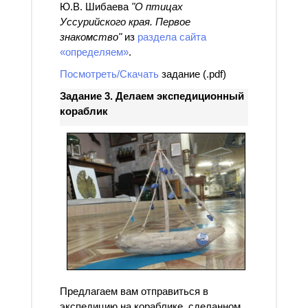
Ю.В. Шибаева
"О птицах
Уссурийского края. Первое
знакомство"
из
раздела сайта
«определяем»
.
Посмотреть/Скачать
задание (.pdf)
Задание 3. Делаем экспедиционный
кораблик
Предлагаем вам отправиться в
экспедицию на кораблике, сделанном