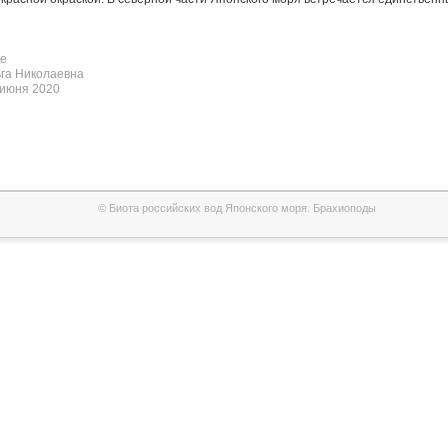
е
га Николаевна
 июня 2020
© Биота российских вод Японского моря. Брахиоподы