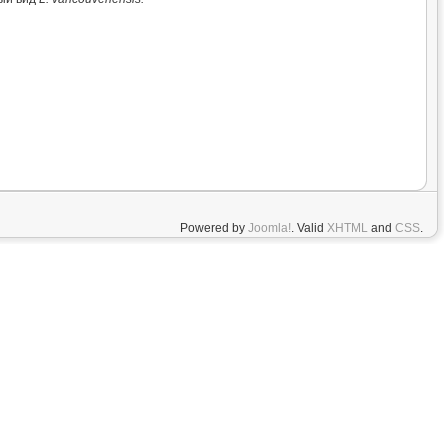
Powered by
Joomla!
. Valid
XHTML
and
CSS
.