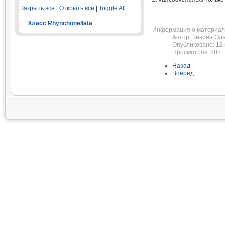
Закрыть все
|
Открыть все
|
Toggle All
Класс Rhynchonellata
Информация о материал
Автор:
Зезина Оль
Опубликовано: 12
Просмотров: 808
Назад
Вперед