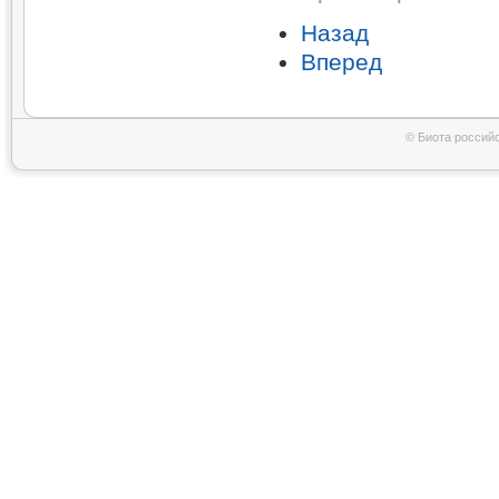
Назад
Вперед
© Биота россий