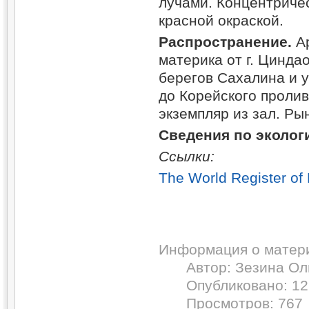
лучами. Концентриче
красной окраской.
Распространение.
Ар
материка от г. Цинда
берегов Сахалина и у
до Корейского проли
экземпляр из зал. Ры
Сведения по эколог
Ссылки:
The World Register of
Информация о матер
Автор:
Зезина Ол
Опубликовано: 12
Просмотров: 767