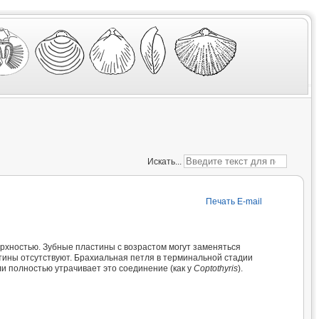
Искать...
Печать
E-mail
ерхностью. Зубные пластины с возрастом могут заменяться
ины отсутствуют. Брахиальная петля в терминальной стадии
ли полностью утрачивает это соединение (как у
Coptothyris
).