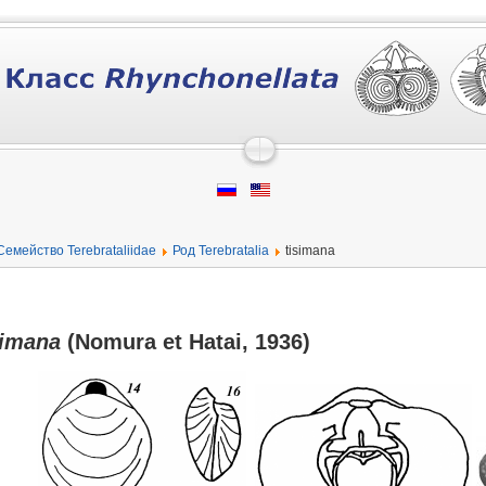
Семейство Terebrataliidae
Род Terebratalia
tisimana
simana
(Nomura et Hatai, 1936)