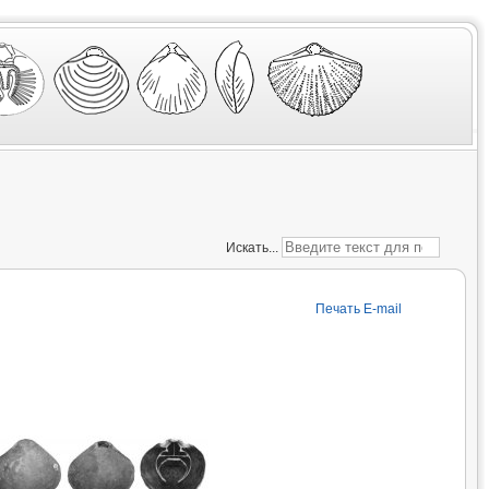
Искать...
Печать
E-mail