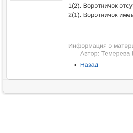
1(2). Воротничок отс
2(1). Воротничок име
Информация о матер
Автор:
Темерева 
Назад