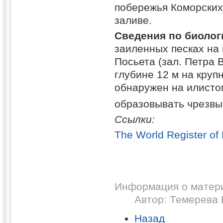
побережья Коморских 
заливе.
Сведения по биолог
заиленных песках на г
Посьета (зал. Петра 
глубине 12 м на круп
обнаружен на илистом
образовывать чрезвыч
Ссылки:
The World Register of
Информация о матер
Автор:
Темерева 
Назад