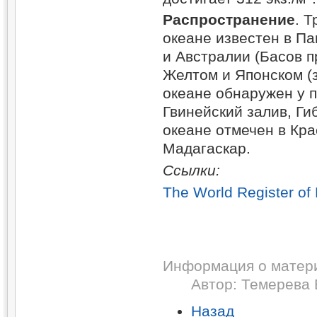
Распространение
. 
океане известен в П
и Австралии (Басов п
Желтом и Японском (з
океане обнаружен у 
Гвинейский залив, Ги
океане отмечен в Кра
Мадагаскар.
Ссылки:
The World Register of
Информация о матер
Автор:
Темерева 
Назад